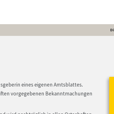
D
ausgeberin eines eigenen Amtsblattes.
hriften vorgegebenen Bekanntmachungen