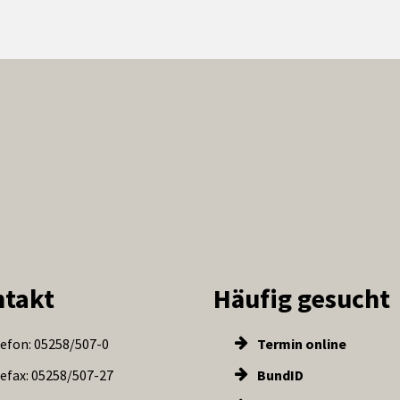
takt
Häufig gesucht
efon: 05258/507-0
Termin online
efax: 05258/507-27
BundID