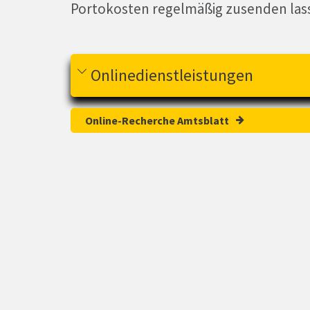
Portokosten regelmäßig zusenden las
Onlinedienstleistungen
Online-Recherche Amtsblatt