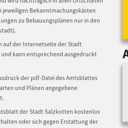
d wird nachträglich in allen Ortschaften
en jeweiligen Bekanntmachungskästen
ungen zu Bebauungsplänen nur in den
tadt).
 auf der Internetseite der Stadt
cht und kann entsprechend ausgedruckt
sdruck der pdf-Datei des Amtsblattes
 Karten und Plänen angegebene
t.
tsblatt der Stadt Salzkotten kostenlos
halten oder sich gegen Erstattung der