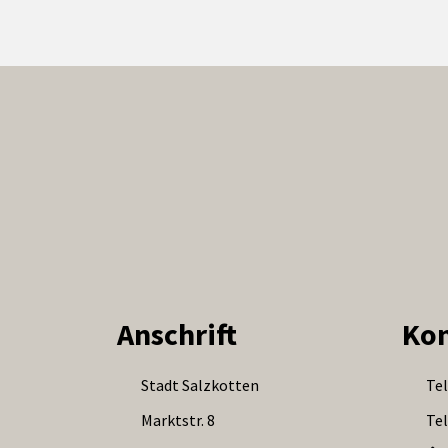
Anschrift
Kon
Stadt Salzkotten
Tel
Marktstr. 8
Tel