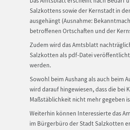
Das Amtsblatt erscheint nach Bedarf un
Salzkottens sowie der Kernstadt in d
ausgehängt (Ausnahme: Bekanntmach
betroffenen Ortschaften und der Kerns
Zudem wird das Amtsblatt nachträglich
Salzkotten als pdf-Datei veröffentli
werden.
Sowohl beim Aushang als auch beim Au
wird darauf hingewiesen, dass die bei
Maßstäblichkeit nicht mehr gegeben is
Weiterhin können Interessierte das Am
im Bürgerbüro der Stadt Salzkotten er