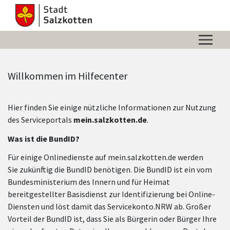
Zum Hauptinhalt springen
Zum Header
Zum Hauptinhalt
Zum Footer
Willkommen im Hilfecenter
Hier finden Sie einige nützliche Informationen zur Nutzung
des Serviceportals
mein.salzkotten.de
.
Was ist die BundID?
Für einige Onlinedienste auf mein.salzkotten.de werden
Sie zukünftig die BundID benötigen. Die BundID ist ein vom
Bundesministerium des Innern und für Heimat
bereitgestellter Basisdienst zur Identifizierung bei Online-
Diensten und löst damit das Servicekonto.NRW ab. Großer
Vorteil der BundID ist, dass Sie als Bürgerin oder Bürger Ihre