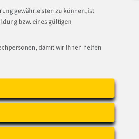
ung gewährleisten zu können, ist
uldung bzw. eines gültigen
echpersonen, damit wir Ihnen helfen