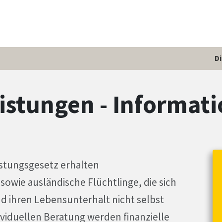
D
istungen - Informat
stungsgesetz erhalten
owie ausländische Flüchtlinge, die sich
d ihren Lebensunterhalt nicht selbst
ividuellen Beratung werden finanzielle