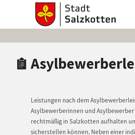
Zum Hauptinhalt springen
Zum Header
Zum Hauptinhalt
Zum Footer
Asylbewerberle
Leistungen nach dem Asylbewerberlei
Asylbewerberinnen und Asylbewerber s
rechtmäßig in Salzkotten aufhalten un
sicherstellen können. Neben einer ind