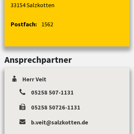
33154 Salzkotten
Postfach:
1562
Ansprechpartner
Herr Veit
05258 507-1131
05258 50726-1131
b.veit@salzkotten.de