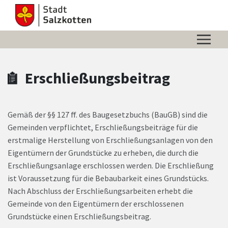
Zum Hauptinhalt springen
Zum Header
Zum Hauptinhalt
Zum Footer
Erschließungsbeitrag
Gemäß der §§ 127 ff. des Baugesetzbuchs (BauGB) sind die
Gemeinden verpflichtet, Erschließungsbeiträge für die
erstmalige Herstellung von Erschließungsanlagen von den
Eigentümern der Grundstücke zu erheben, die durch die
Erschließungsanlage erschlossen werden. Die Erschließung
ist Voraussetzung für die Bebaubarkeit eines Grundstücks.
Nach Abschluss der Erschließungsarbeiten erhebt die
Gemeinde von den Eigentümern der erschlossenen
Grundstücke einen Erschließungsbeitrag.