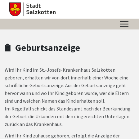
Zum Hauptinhalt springen
Zum Header
Zum Hauptinhalt
Zum Footer
Geburtsanzeige
Wird Ihr Kind im St.-Josefs-Krankenhaus Salzkotten
geboren, erhalten wir von dort innerhalb einer Woche eine
schriftliche Geburtsanzeige. Aus der Geburtsanzeige geht
hervor wann und wo Ihr Kind geboren wurde, wer die Eltern
sind und welchen Namen das Kind erhalten soll.
Im Regelfall schickt das Standesamt nach der Beurkundung
der Geburt die Urkunden mit den eingereichten Unterlagen
zurück an das Krankenhaus.
Wird Ihr Kind zuhause geboren, erfolgt die Anzeige der