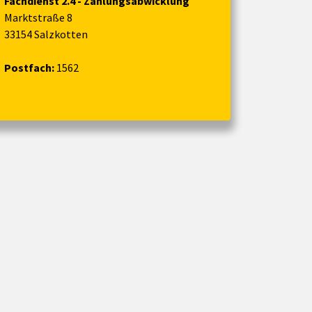
Fachdienst 2.4 - Zahlungsabwicklung
Marktstraße 8
33154 Salzkotten
Postfach:
1562