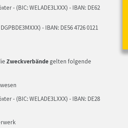
ter - (BIC: WELADE3LXXX) - IBAN: DE62
 DGPBDE3MXXX) - IBAN: DE56 4726 0121
die
Zweckverbände
gelten folgende
rwesen
ter - (BIC: WELADE3LXXX) - IBAN: DE28
erwerk