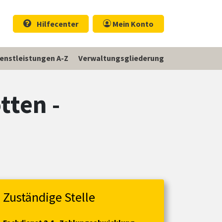
Hilfecenter
Mein Konto
ienstleistungen A-Z
Verwaltungsgliederung
tten -
Zuständige Stelle