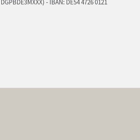
 DGPBDE3MXXX) - IBAN: DE54 4726 0121