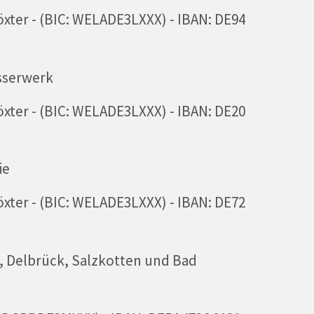
ter - (BIC: WELADE3LXXX) - IBAN: DE94
sserwerk
ter - (BIC: WELADE3LXXX) - IBAN: DE20
ie
ter - (BIC: WELADE3LXXX) - IBAN: DE72
 Delbrück, Salzkotten und Bad