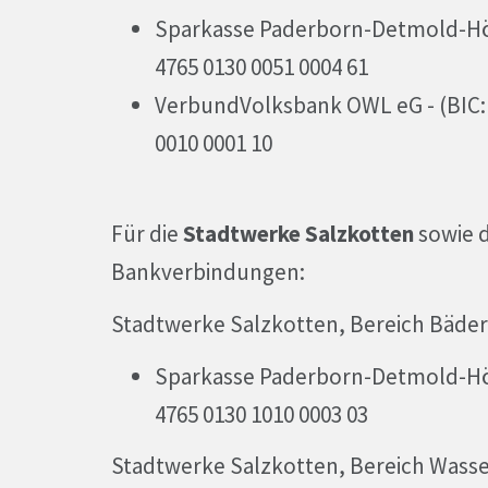
Sparkasse Paderborn-Detmold-Höx
4765 0130 0051 0004 61
VerbundVolksbank OWL eG - (BIC:
0010 0001 10
Für die
Stadtwerke Salzkotten
sowie 
Bankverbindungen:
Stadtwerke Salzkotten, Bereich Bäde
Sparkasse Paderborn-Detmold-Höx
4765 0130 1010 0003 03
Stadtwerke Salzkotten, Bereich Wass