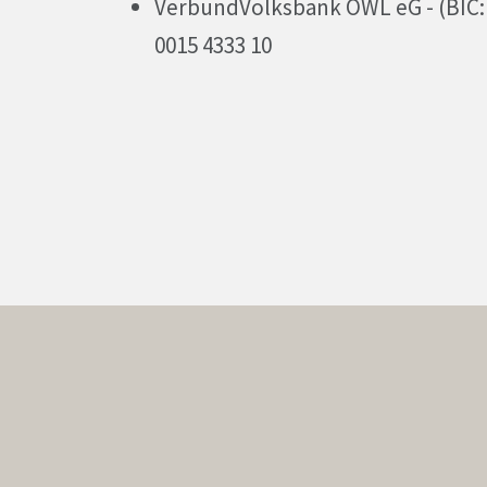
VerbundVolksbank OWL eG - (BIC:
0015 4333 10