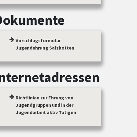
Dokumente
Vorschlagsformular
Jugendehrung Salzkotten
Internetadressen
Richtlinien zur Ehrung von
Jugendgruppen und in der
Jugendarbeit aktiv Tätigen