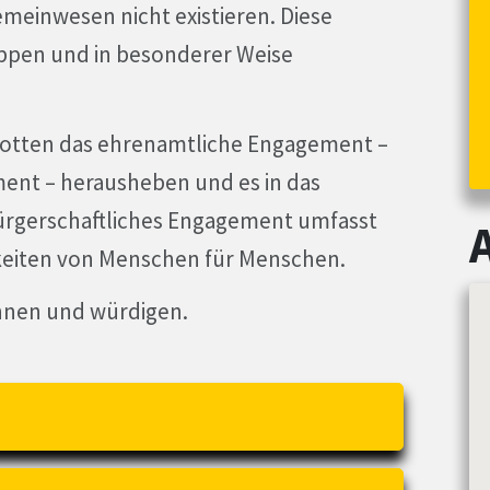
meinwesen nicht existieren. Diese
ppen und in besonderer Weise
kotten das ehrenamtliche Engagement –
ment – herausheben und es in das
 Bürgerschaftliches Engagement umfasst
igkeiten von Menschen für Menschen.
nnen und würdigen.