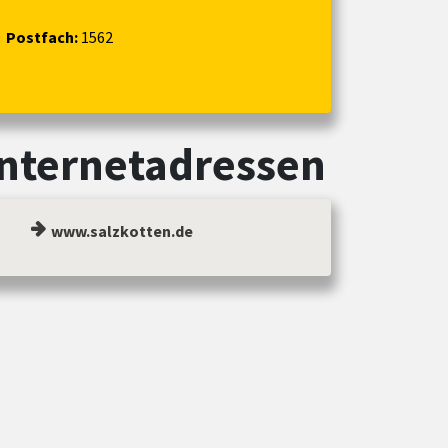
Postfach:
1562
Internetadressen
www.salzkotten.de