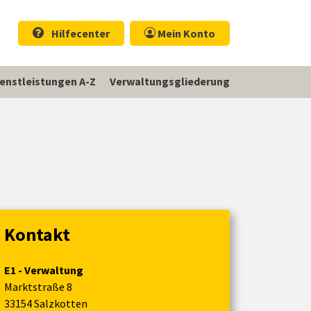
Hilfecenter
Mein Konto
ienstleistungen A-Z
Verwaltungsgliederung
Kontakt
E1 - Verwaltung
Marktstraße 8
33154 Salzkotten