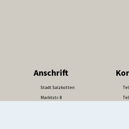
Anschrift
Kon
Stadt Salzkotten
Tel
Marktstr. 8
Tel
33154 Salzkotten