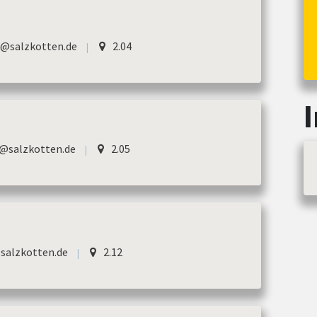
r@salzkotten.de
2.04
|
@salzkotten.de
2.05
|
salzkotten.de
2.12
|