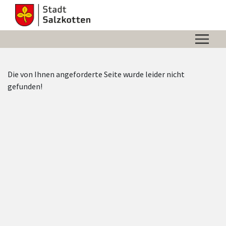
Zum Hauptinhalt springen
Zum Header
Zum Hauptinhalt
Zum Footer
Die von Ihnen angeforderte Seite wurde leider nicht
gefunden!