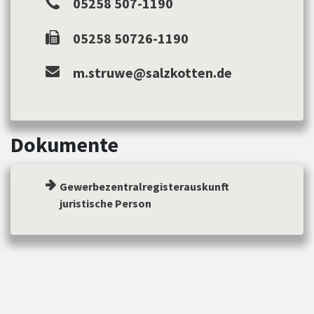
05258 507-1190
05258 50726-1190
m.struwe@salzkotten.de
Dokumente
Gewerbezentralregisterauskunft
juristische Person