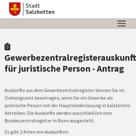
Zum Hauptinhalt springen
Zum Header
Zum Hauptinhalt
Zum Footer
Gewerbezentralregisterauskunf
für juristische Person - Antrag
Auskünfte aus dem Gewerbezentralregister können Sie im
Ordnungsamt beantragen, wenn Sie ein Gewerbe als
juristische Person mit der Hauptniederlassung in Salzkotten
betreiben. Die Auskünfte werden ausschließlich vom
Bundeszentralregister in Bonn ausgestellt.
Es gibt 2 Arten von Auskünften: