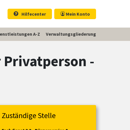
Hilfecenter
Mein Konto
ienstleistungen A-Z
Verwaltungsgliederung
 Privatperson -
Zuständige Stelle