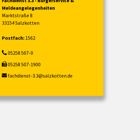
Fachdienst 3.3 - Bürgerservice &
Meldeangelegenheiten
Marktstraße 8
33154 Salzkotten
Postfach:
1562
05258 507-0
05258 507-1900
fachdienst-3.3@salzkotten.de