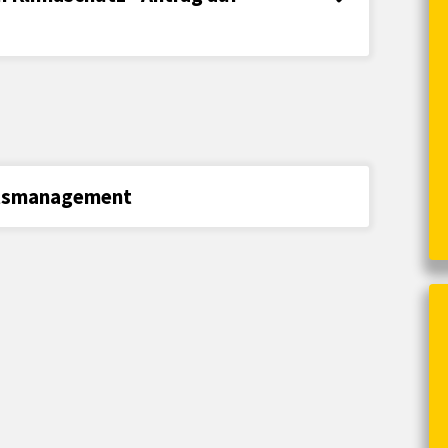
ätsmanagement