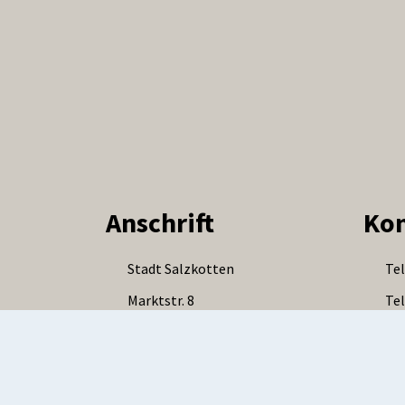
Anschrift
Kon
Stadt Salzkotten
Tel
Marktstr. 8
Tel
33154 Salzkotten