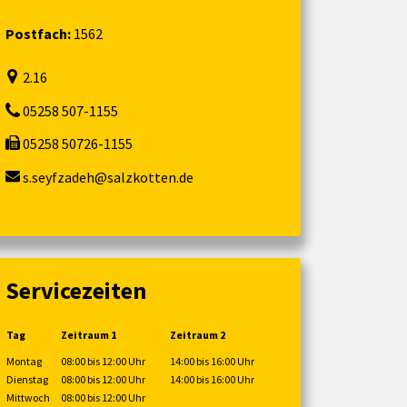
Postfach:
1562
2.16
05258 507-1155
05258 50726-1155
s.seyfzadeh@salzkotten.de
Servicezeiten
Tag
Zeitraum 1
Zeitraum 2
Montag
08:00 bis 12:00 Uhr
14:00 bis 16:00 Uhr
Dienstag
08:00 bis 12:00 Uhr
14:00 bis 16:00 Uhr
Mittwoch
08:00 bis 12:00 Uhr