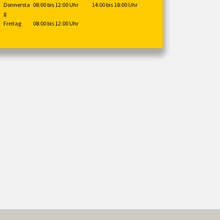
Donnersta
08:00 bis 12:00 Uhr
14:00 bis 18:00 Uhr
g
Freitag
08:00 bis 12:00 Uhr