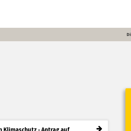
D
n Klimaschutz - Antrag auf