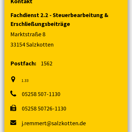
Kontakt
Fachdienst 2.2 - Steuerbearbeitung &
Erschließungsbeiträge
Marktstraße 8
33154 Salzkotten
Postfach:
1562
1.33
05258 507-1130
05258 50726-1130
j.remmert@salzkotten.de